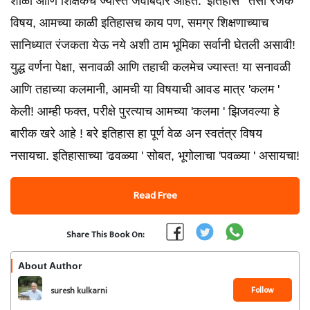
शाळा आणि शिक्षकच ज्यास्त जवाबदार आहेत. 'इतिहास ' तसा रंजक
विषय, आमच्या काळी इतिहासच काय पण, समग्र शिक्षणाच्याच
सानिध्यात रंजकता येऊ नये अशी ठाम भूमिका सर्वानी घेतली असावी!
युद्ध वर्णना पेक्षा, सनावळी आणि तहाची कलमेच ज्यास्त! या सनावळी
आणि तहाच्या कलमानी, आमची या विषयाची आवड मात्र 'कलम '
केली! आम्ही फक्त, परीक्षे पुरत्याच आमच्या 'कलमा ' झिजवल्या हे
बारीक खरे आहे ! बरे इतिहास हा पूर्ण वेळ अन स्वतंत्र विषय
नसायचा. इतिहासाच्या 'ढवळ्या ' सोबत, भूगोलाचा 'पवळ्या ' असायचा!
Read Free
Share This Book On:
About Author
Follow
suresh kulkarni