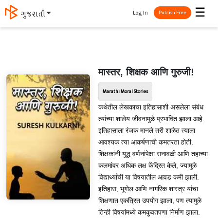
☰
Log In
ગુજરાતી
Publish Free
मास्तर, शिक्षक आणि गुरुजी!
Marathi Moral Stories
कथेतील लेखकाचा इतिहासाशी असलेला संबंध
त्यांच्या शालेय जीवनामुळे प्रभावित झाला आहे.
इतिहासाला रंजक मानले तरी शाळेत त्याला
आवश्यक त्या आकर्षणाची कमतरता होती.
शिक्षकांनी युद्ध वर्णनांपेक्षा सनावळी आणि तहाच्या
कलमांवर अधिक लक्ष केंद्रित केले, ज्यामुळे
विद्यार्थ्यांची या विषयातील आवड कमी झाली.
इतिहास, भूगोल आणि नागरिक शास्त्र यांचा
शिक्षणात एकत्रित उपयोग झाला, पण त्यामुळे
तिन्ही विषयांमध्ये कमकुवतपणा निर्माण झाला.