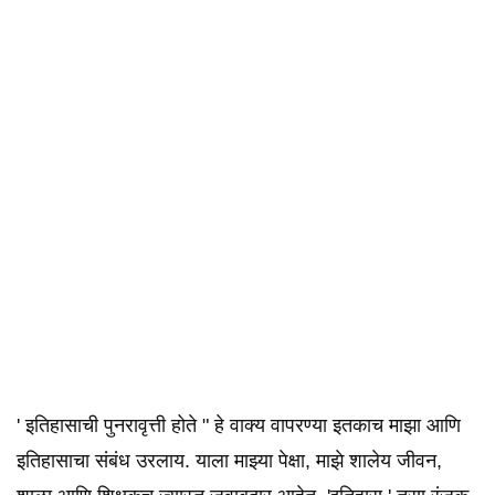
' इतिहासाची पुनरावृत्ती होते " हे वाक्य वापरण्या इतकाच माझा आणि
इतिहासाचा संबंध उरलाय. याला माझ्या पेक्षा, माझे शालेय जीवन,