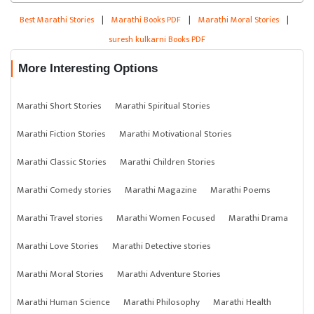
Best Marathi Stories
|
Marathi Books PDF
|
Marathi Moral Stories
|
suresh kulkarni Books PDF
More Interesting Options
Marathi Short Stories
Marathi Spiritual Stories
Marathi Fiction Stories
Marathi Motivational Stories
Marathi Classic Stories
Marathi Children Stories
Marathi Comedy stories
Marathi Magazine
Marathi Poems
Marathi Travel stories
Marathi Women Focused
Marathi Drama
Marathi Love Stories
Marathi Detective stories
Marathi Moral Stories
Marathi Adventure Stories
Marathi Human Science
Marathi Philosophy
Marathi Health