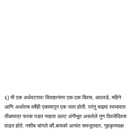
६) मी एक अर्धवटराव! विवाहानंतर एक-एक दिवस, आठवडे, महिने
आणि अर्थातच वर्षेही एकामागून एक जात होती. परंतु माझ्या स्वभावात
तीळमात्र फरक पडत नव्हता उलट अंगीभूत असलेले गुण दिवसेंदिवस
वाढत होते. नशीब चांगले की,बायको अत्यंत समजूतदार, गृहकृत्यदक्ष