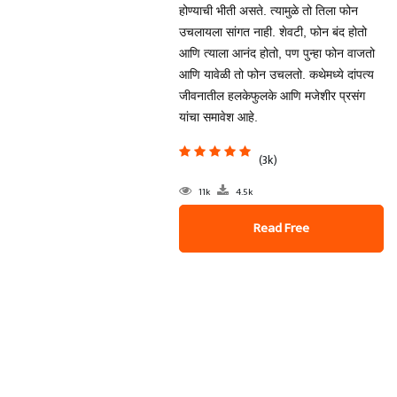
होण्याची भीती असते. त्यामुळे तो तिला फोन
उचलायला सांगत नाही. शेवटी, फोन बंद होतो
आणि त्याला आनंद होतो, पण पुन्हा फोन वाजतो
आणि यावेळी तो फोन उचलतो. कथेमध्ये दांपत्य
जीवनातील हलकेफुलके आणि मजेशीर प्रसंग
यांचा समावेश आहे.
(3k)
11k
4.5k
Read Free