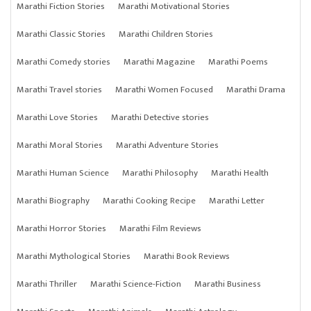
Marathi Fiction Stories
Marathi Motivational Stories
Marathi Classic Stories
Marathi Children Stories
Marathi Comedy stories
Marathi Magazine
Marathi Poems
Marathi Travel stories
Marathi Women Focused
Marathi Drama
Marathi Love Stories
Marathi Detective stories
Marathi Moral Stories
Marathi Adventure Stories
Marathi Human Science
Marathi Philosophy
Marathi Health
Marathi Biography
Marathi Cooking Recipe
Marathi Letter
Marathi Horror Stories
Marathi Film Reviews
Marathi Mythological Stories
Marathi Book Reviews
Marathi Thriller
Marathi Science-Fiction
Marathi Business