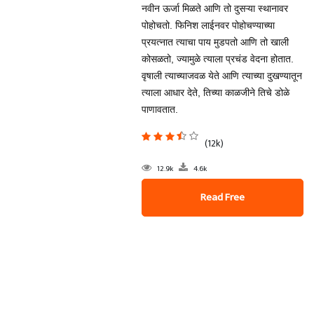
नवीन ऊर्जा मिळते आणि तो दुसऱ्या स्थानावर
पोहोचतो. फिनिश लाईनवर पोहोचण्याच्या
प्रयत्नात त्याचा पाय मुडपतो आणि तो खाली
कोसळतो, ज्यामुळे त्याला प्रचंड वेदना होतात.
वृषाली त्याच्याजवळ येते आणि त्याच्या दुखण्यातून
त्याला आधार देते, तिच्या काळजीने तिचे डोळे
पाणावतात.
(12k)
12.9k
4.6k
Read Free