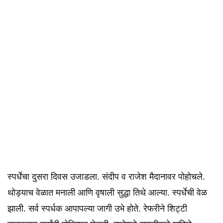
स्पर्धेचा दुसरा दिवस उजाडला. संदीप व राजेश मैदानावर पोहोचले.
थोड्याच वेळात मनाली आणि वृषाली सुद्धा तिथे आल्या. स्पर्धेची वेळ
झाली. सर्व स्पर्धक आपापल्या जागी उभे होते. रेफरीने शिट्टी