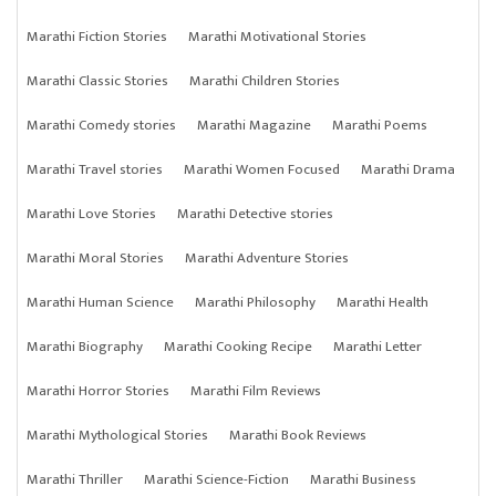
Marathi Fiction Stories
Marathi Motivational Stories
Marathi Classic Stories
Marathi Children Stories
Marathi Comedy stories
Marathi Magazine
Marathi Poems
Marathi Travel stories
Marathi Women Focused
Marathi Drama
Marathi Love Stories
Marathi Detective stories
Marathi Moral Stories
Marathi Adventure Stories
Marathi Human Science
Marathi Philosophy
Marathi Health
Marathi Biography
Marathi Cooking Recipe
Marathi Letter
Marathi Horror Stories
Marathi Film Reviews
Marathi Mythological Stories
Marathi Book Reviews
Marathi Thriller
Marathi Science-Fiction
Marathi Business