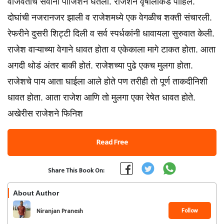
वाजवताच सर्वांनी पोजिशन घेतली. राजेशने वृषालीकडे पाहिले.
दोघांची नजरानजर झाली व राजेशमध्ये एक वेगळीच शक्ती संचारली.
रेफरीने दुसरी शिट्टी दिली व सर्व स्पर्धकांनी धावायला सुरुवात केली.
राजेश वाऱ्याच्या वेगाने धावत होता व एकेकाला मागे टाकत होता. आता
अगदी थोडं अंतर बाकी होतं. राजेशच्या पुढे एकच मुलगा होता.
राजेशचे पाय आता घाईला आले होते पण तरीही तो पूर्ण ताकदीनिशी
धावत होता. आता राजेश आणि तो मुलगा एका रेषेत धावत होते.
अखेरीस राजेशने फिनिश
Read Free
Share This Book On:
About Author
Follow
Niranjan Pranesh