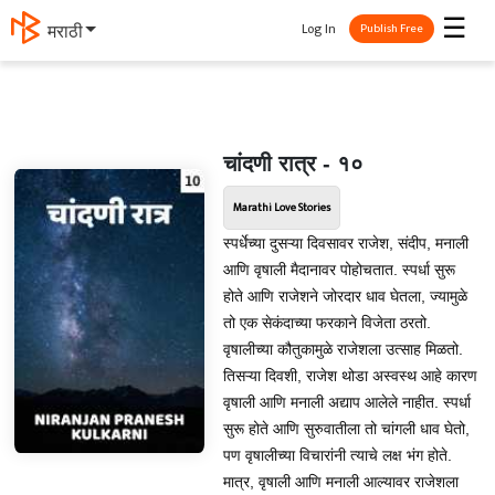
☰
Log In
मराठी
Publish Free
चांदणी रात्र - १०
Marathi Love Stories
स्पर्धेच्या दुसऱ्या दिवसावर राजेश, संदीप, मनाली
आणि वृषाली मैदानावर पोहोचतात. स्पर्धा सुरू
होते आणि राजेशने जोरदार धाव घेतला, ज्यामुळे
तो एक सेकंदाच्या फरकाने विजेता ठरतो.
वृषालीच्या कौतुकामुळे राजेशला उत्साह मिळतो.
तिसऱ्या दिवशी, राजेश थोडा अस्वस्थ आहे कारण
वृषाली आणि मनाली अद्याप आलेले नाहीत. स्पर्धा
सुरू होते आणि सुरुवातीला तो चांगली धाव घेतो,
पण वृषालीच्या विचारांनी त्याचे लक्ष भंग होते.
मात्र, वृषाली आणि मनाली आल्यावर राजेशला