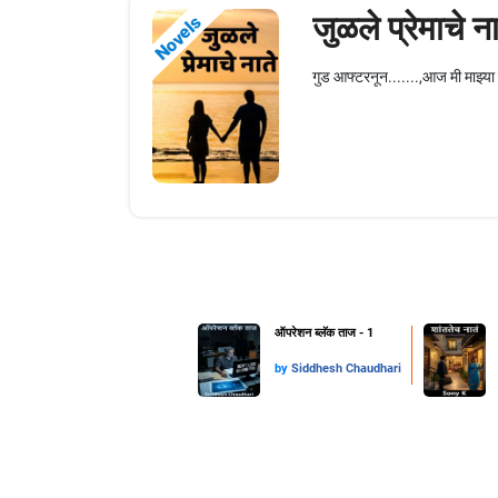
जुळले प्रेमाचे ना
Novels
गुड आफ्टरनून.......,आज मी माझ्या
ऑपरेशन ब्लॅक ताज - 1
by
Siddhesh Chaudhari