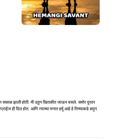
व. छान सकाळ झाली होती. मी उठुन खितकीत जाऊन बसले. समोर दूरवर
ाईज ही दिल होत. आणि त्याच्या मनात हर्षु आहे हे तिच्याकडे बघुन