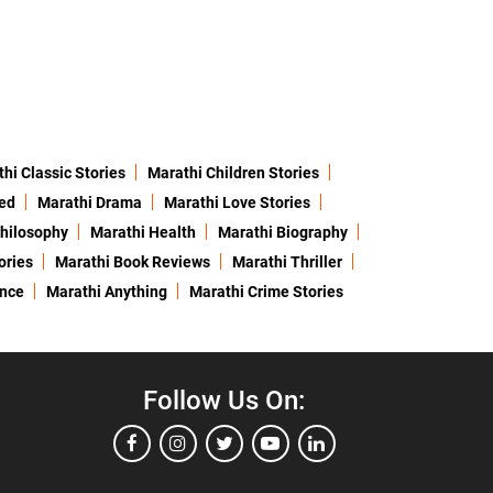
hi Classic Stories
Marathi Children Stories
ed
Marathi Drama
Marathi Love Stories
hilosophy
Marathi Health
Marathi Biography
ories
Marathi Book Reviews
Marathi Thriller
ence
Marathi Anything
Marathi Crime Stories
Follow Us On: