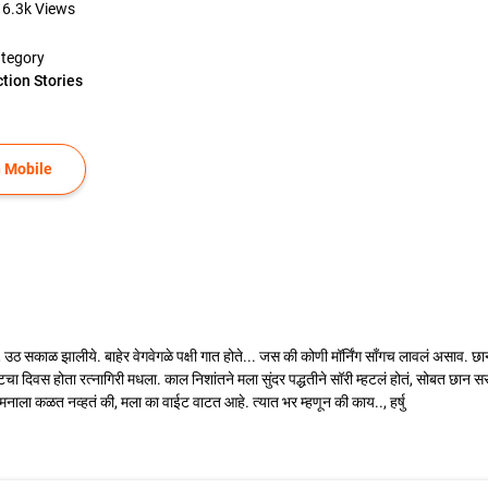
16.3k
Views
tegory
ction Stories
 Mobile
, उठ सकाळ झालीये. बाहेर वेगवेगळे पक्षी गात होते... जस की कोणी मॉर्निंग सॉंगच लावलं असा
वस होता रत्नागिरी मधला. काल निशांतने मला सुंदर पद्धतीने सॉरी म्हटलं होतं, सोबत छान सरप्र
 मनाला कळत नव्हतं की, मला का वाईट वाटत आहे. त्यात भर म्हणून की काय.., हर्षु