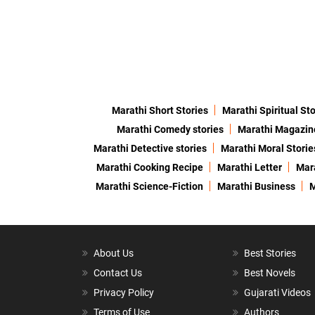
Marathi Short Stories
Marathi Spiritual Sto
Marathi Comedy stories
Marathi Magazin
Marathi Detective stories
Marathi Moral Storie
Marathi Cooking Recipe
Marathi Letter
Mara
Marathi Science-Fiction
Marathi Business
M
About Us
Best Stories
Contact Us
Best Novels
Privacy Policy
Gujarati Videos
Terms of Use
Authors