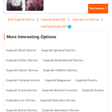
Total Episodes : 7
Best Gujarati Stories
|
Gujarati Books PDF
|
Gujarati Love Stories
|
Ved Patel Books PDF
More Interesting Options
Gujarati Short Stories
Gujarati Spiritual Stories
Gujarati Fiction Stories
Gujarati Motivational Stories
Gujarati Classic Stories
Gujarati Children Stories
Gujarati Comedy stories
Gujarati Magazine
Gujarati Poems
Gujarati Travel stories
Gujarati Women Focused
Gujarati Drama
Gujarati Love Stories
Gujarati Detective stories
Gujarati Moral Stories
Gujarati Adventure Stories