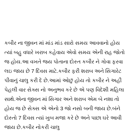
કબીર ના જીવન માં માંડ માંડ સારો સમય આવવાનો હોય
ત્યાં બહુ વધારે ખરાબ કહેવાય એવો સમય એની રાહ જોતો
જ હોય.આ વખતે જય પોતાના દોસ્ત કબીર ને ગોવા ફરવા
લઇ જાય છે 7 દિવસ માટે.કબીર ફરી શરાબ અને સિગારેટ
પીવાનું ચાલુ કરી દે છે.આમાં ઓછું હોય તો કબીર ને અહીં
પેહલી વાર સેક્સ નો અનુભવ કરે છે એ પણ વિદેશી મહિલા
સાથે.એના જીવન માં સિગાર અને શરાબ એમ બે નશા તો
હોય જ છે સેક્સ એ એનો 3 જો નસો બની જાય છે.બંને
દોસ્તો 7 દિવસ ત્યાં ખુબ મજા કરે છે અને પાછા ઘરે આવી
જાય છે.કબીર નોકરી ચાલુ