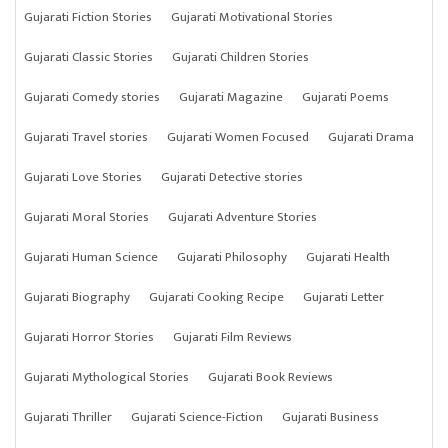
Gujarati Fiction Stories
Gujarati Motivational Stories
Gujarati Classic Stories
Gujarati Children Stories
Gujarati Comedy stories
Gujarati Magazine
Gujarati Poems
Gujarati Travel stories
Gujarati Women Focused
Gujarati Drama
Gujarati Love Stories
Gujarati Detective stories
Gujarati Moral Stories
Gujarati Adventure Stories
Gujarati Human Science
Gujarati Philosophy
Gujarati Health
Gujarati Biography
Gujarati Cooking Recipe
Gujarati Letter
Gujarati Horror Stories
Gujarati Film Reviews
Gujarati Mythological Stories
Gujarati Book Reviews
Gujarati Thriller
Gujarati Science-Fiction
Gujarati Business