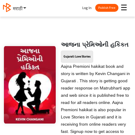
☰
Log In
मराठी
Publish Free
આજના પ્રેમિઓની હકિકત
Gujarati Love Stories
Aajna Premioni hakikat book and
story is written by Kevin Changani in
Gujarati . This story is getting good
reader response on Matrubharti app
and web since it is published free to
read for all readers online. Aajna
Premioni hakikat is also popular in
Love Stories in Gujarati and it is
receiving from online readers very
fast. Signup now to get access to