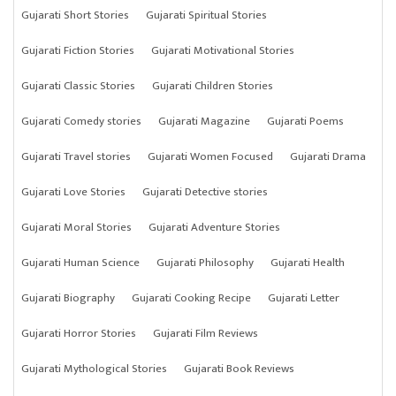
Gujarati Short Stories
Gujarati Spiritual Stories
Gujarati Fiction Stories
Gujarati Motivational Stories
Gujarati Classic Stories
Gujarati Children Stories
Gujarati Comedy stories
Gujarati Magazine
Gujarati Poems
Gujarati Travel stories
Gujarati Women Focused
Gujarati Drama
Gujarati Love Stories
Gujarati Detective stories
Gujarati Moral Stories
Gujarati Adventure Stories
Gujarati Human Science
Gujarati Philosophy
Gujarati Health
Gujarati Biography
Gujarati Cooking Recipe
Gujarati Letter
Gujarati Horror Stories
Gujarati Film Reviews
Gujarati Mythological Stories
Gujarati Book Reviews