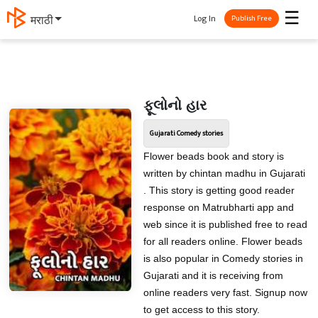
☰
Log In
मराठी
Publish Free
ફૂલોનો હાર
Gujarati Comedy stories
Flower beads book and story is
written by chintan madhu in Gujarati
. This story is getting good reader
response on Matrubharti app and
web since it is published free to read
for all readers online. Flower beads
is also popular in Comedy stories in
Gujarati and it is receiving from
online readers very fast. Signup now
to get access to this story.