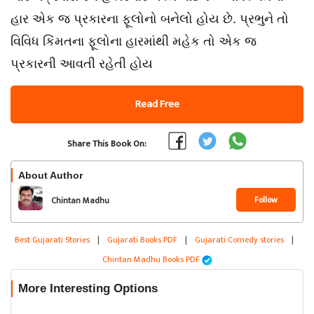
હાર એક જ પ્રકારના ફૂલોનો બનેલો હોય છે. પ્રભુને તો
વિવિધ કિંમતના ફૂલોના હારમાંથી મહેક તો એક જ
પ્રકારની આવતી રહેતી હોય
Read Free
Share This Book On:
About Author
Follow
Chintan Madhu
Best Gujarati Stories
|
Gujarati Books PDF
|
Gujarati Comedy stories
|
Chintan Madhu Books PDF
More Interesting Options