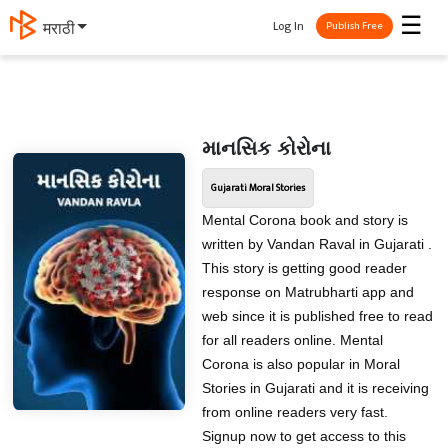
☰
Log In
मराठी
Publish Free
માનસિક કોરોના
Gujarati Moral Stories
Mental Corona book and story is
written by Vandan Raval in Gujarati .
This story is getting good reader
response on Matrubharti app and
web since it is published free to read
for all readers online. Mental
Corona is also popular in Moral
Stories in Gujarati and it is receiving
from online readers very fast.
Signup now to get access to this