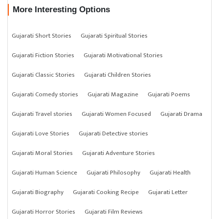
More Interesting Options
Gujarati Short Stories
Gujarati Spiritual Stories
Gujarati Fiction Stories
Gujarati Motivational Stories
Gujarati Classic Stories
Gujarati Children Stories
Gujarati Comedy stories
Gujarati Magazine
Gujarati Poems
Gujarati Travel stories
Gujarati Women Focused
Gujarati Drama
Gujarati Love Stories
Gujarati Detective stories
Gujarati Moral Stories
Gujarati Adventure Stories
Gujarati Human Science
Gujarati Philosophy
Gujarati Health
Gujarati Biography
Gujarati Cooking Recipe
Gujarati Letter
Gujarati Horror Stories
Gujarati Film Reviews