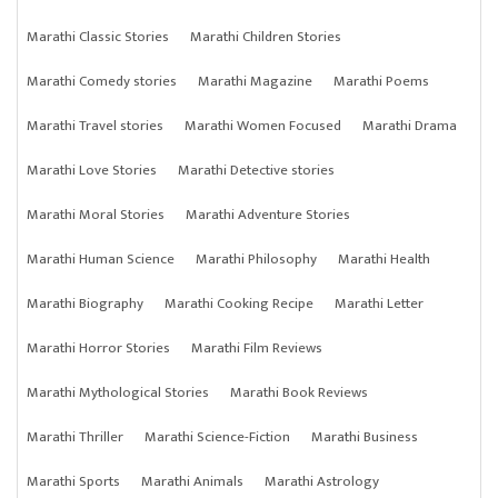
Marathi Classic Stories
Marathi Children Stories
Marathi Comedy stories
Marathi Magazine
Marathi Poems
Marathi Travel stories
Marathi Women Focused
Marathi Drama
Marathi Love Stories
Marathi Detective stories
Marathi Moral Stories
Marathi Adventure Stories
Marathi Human Science
Marathi Philosophy
Marathi Health
Marathi Biography
Marathi Cooking Recipe
Marathi Letter
Marathi Horror Stories
Marathi Film Reviews
Marathi Mythological Stories
Marathi Book Reviews
Marathi Thriller
Marathi Science-Fiction
Marathi Business
Marathi Sports
Marathi Animals
Marathi Astrology