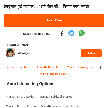
तेवढ्यात पुढं म्हणाला... “अरे बोल की... विचार काय करतो
Read Free
Share This Book On:
About Author
Follow
Milind Joshi
Best Marathi Stories
|
Marathi Books PDF
|
Marathi Comedy stories
|
Milind Joshi Books PDF
More Interesting Options
Marathi Short Stories
Marathi Spiritual Stories
Marathi Fiction Stories
Marathi Motivational Stories