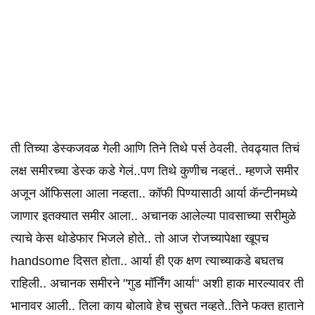
ती तिच्या डेस्कजवळ गेली आणि तिने तिथे पर्स ठेवली. तेवढ्यात तिचं
लक्ष समीरच्या डेस्क कडे गेलं..पण तिथे कुणीच नव्हतं.. म्हणजे समीर
अजून ऑफिसला आला नव्हता.. कॉफी पिण्यासाठी आर्या कॅन्टीनमध्ये
जाणार इतक्यात समीर आला.. अचानक आलेल्या पावसाच्या सरीमुळे
त्याचे केस थोडेफार भिजले होते.. तो आज रोजच्यापेक्षा खूपच
handsome दिसत होता.. आर्या ही एक क्षण त्याच्याकडे बघतच
राहिली.. अचानक समीरने "गुड मॉर्निंग आर्या" अशी हाक मारल्यावर ती
भानावर आली.. तिला काय बोलावे हेच सुचत नव्हते..तिने फक्त हाताने