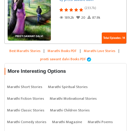
(233.7k)
189.2k
20
87.9k
Total Episodes : 14
Best Marathi Stories
|
Marathi Books PDF
|
Marathi Love Stories
|
preeti sawant dalvi Books PDF
More Interesting Options
Marathi Short Stories
Marathi Spiritual Stories
Marathi Fiction Stories
Marathi Motivational Stories
Marathi Classic Stories
Marathi Children Stories
Marathi Comedy stories
Marathi Magazine
Marathi Poems