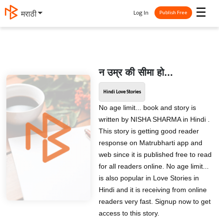
☰
Log In
मराठी
Publish Free
न उम्र की सीमा हो...
Hindi Love Stories
No age limit... book and story is
written by NISHA SHARMA in Hindi .
This story is getting good reader
response on Matrubharti app and
web since it is published free to read
for all readers online. No age limit...
is also popular in Love Stories in
Hindi and it is receiving from online
readers very fast. Signup now to get
access to this story.