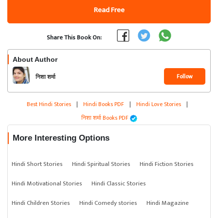
Read Free
Share This Book On:
About Author
Follow
निशा शर्मा
Best Hindi Stories
|
Hindi Books PDF
|
Hindi Love Stories
|
निशा शर्मा Books PDF
More Interesting Options
Hindi Short Stories
Hindi Spiritual Stories
Hindi Fiction Stories
Hindi Motivational Stories
Hindi Classic Stories
Hindi Children Stories
Hindi Comedy stories
Hindi Magazine