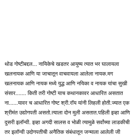
थोड गोष्टीबद्दल... नायिकेचे खडतर आयुष्य त्यात भर घालायला
खलनायक आणि या जाचातून वाचवायला आलेला नायक.मग
खलनायक आणि नायक मध्ये युद्ध आणि नयिका व नायक यांचा सुखी
संसार....... किती तरी गोष्टी याच कथानकावर आधारित असतात
ना......यावर च आधारित गोष्ट श्री.रॉय यांनी लिहली होती.ज्यात एक
श्रीमंत उद्योगपती असतो.त्याला दोन मुली असतात.पहिली इव्हा आणि
दुसरी इलॉन्वी. इव्हा अगदी सालस व भोळी त्यामुळे सर्वांच्या लाडकीची
तर इलॉन्वी उदोगपतीची अनैतिक संबंधातून जन्माला आलेली जी