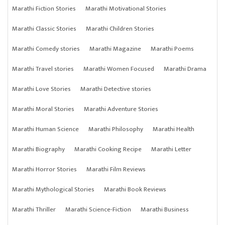
Marathi Fiction Stories
Marathi Motivational Stories
Marathi Classic Stories
Marathi Children Stories
Marathi Comedy stories
Marathi Magazine
Marathi Poems
Marathi Travel stories
Marathi Women Focused
Marathi Drama
Marathi Love Stories
Marathi Detective stories
Marathi Moral Stories
Marathi Adventure Stories
Marathi Human Science
Marathi Philosophy
Marathi Health
Marathi Biography
Marathi Cooking Recipe
Marathi Letter
Marathi Horror Stories
Marathi Film Reviews
Marathi Mythological Stories
Marathi Book Reviews
Marathi Thriller
Marathi Science-Fiction
Marathi Business