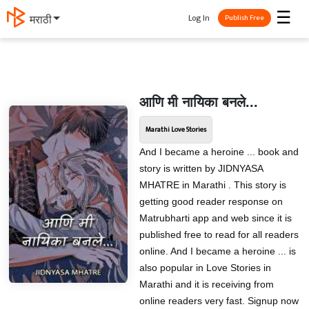
☰
Log In
मराठी
Publish Free
आणि मी नायिका बनले...
Marathi Love Stories
And I became a heroine ... book and
story is written by JIDNYASA
MHATRE in Marathi . This story is
getting good reader response on
Matrubharti app and web since it is
published free to read for all readers
online. And I became a heroine ... is
also popular in Love Stories in
Marathi and it is receiving from
online readers very fast. Signup now