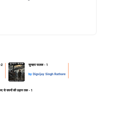
-2
सुनहरा फलक - 1
by
Digvijay Singh Rathore
ेद से सपनों की उड़ान तक - 1