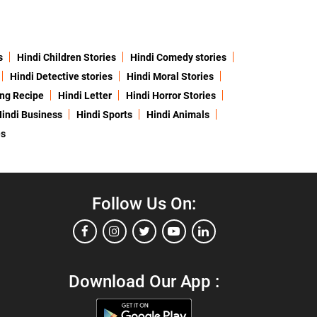
s
Hindi Children Stories
Hindi Comedy stories
Hindi Detective stories
Hindi Moral Stories
ing Recipe
Hindi Letter
Hindi Horror Stories
indi Business
Hindi Sports
Hindi Animals
es
Follow Us On:
Download Our App :