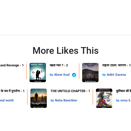
More Likes This
and Revenge - 1
पहला प्यार ? - 2
माइनर टाउन: जागरण - 1
by
Alone Soul
by
Ankit Saxena
 रूप में पुनर्जन्म - 1
THE UNTOLD CHAPTER - 1
कुरिवाज की क
onal world
by
Neha Banchhor
by
miss k