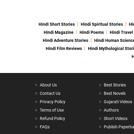
Hindi Short Stories
Hindi Spiritual Stories
Hi
Hindi Magazine
Hindi Poems
Hindi Travel
Hindi Adventure Stories
Hindi Human Scienc
Hindi Film Reviews
Hindi Mythological Stor
H
About Us
Best Stories
Contact Us
Best Novels
Privacy Policy
Gujarati Videos
Terms of Use
Authors
Refund Policy
Short Videos
FAQs
Publish Paperb