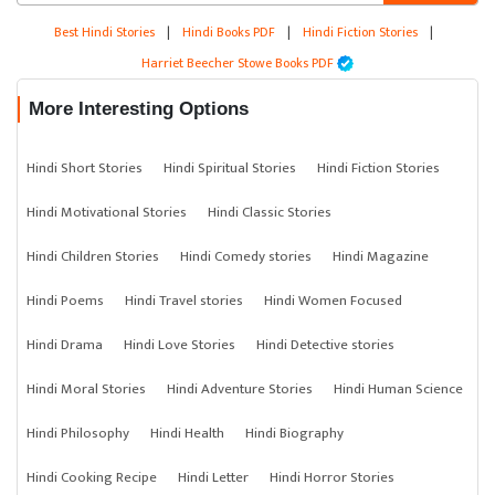
Best Hindi Stories
|
Hindi Books PDF
|
Hindi Fiction Stories
|
Harriet Beecher Stowe Books PDF
More Interesting Options
Hindi Short Stories
Hindi Spiritual Stories
Hindi Fiction Stories
Hindi Motivational Stories
Hindi Classic Stories
Hindi Children Stories
Hindi Comedy stories
Hindi Magazine
Hindi Poems
Hindi Travel stories
Hindi Women Focused
Hindi Drama
Hindi Love Stories
Hindi Detective stories
Hindi Moral Stories
Hindi Adventure Stories
Hindi Human Science
Hindi Philosophy
Hindi Health
Hindi Biography
Hindi Cooking Recipe
Hindi Letter
Hindi Horror Stories