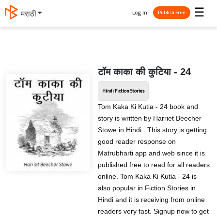
☰
Log In
मराठी
Publish Free
टॉम काका की कुटिया - 24
Hindi Fiction Stories
Tom Kaka Ki Kutia - 24 book and
story is written by Harriet Beecher
Stowe in Hindi . This story is getting
good reader response on
Matrubharti app and web since it is
published free to read for all readers
online. Tom Kaka Ki Kutia - 24 is
also popular in Fiction Stories in
Hindi and it is receiving from online
readers very fast. Signup now to get