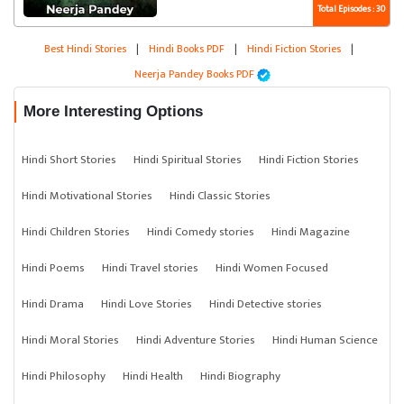
Total Episodes : 30
Best Hindi Stories
|
Hindi Books PDF
|
Hindi Fiction Stories
|
Neerja Pandey Books PDF
More Interesting Options
Hindi Short Stories
Hindi Spiritual Stories
Hindi Fiction Stories
Hindi Motivational Stories
Hindi Classic Stories
Hindi Children Stories
Hindi Comedy stories
Hindi Magazine
Hindi Poems
Hindi Travel stories
Hindi Women Focused
Hindi Drama
Hindi Love Stories
Hindi Detective stories
Hindi Moral Stories
Hindi Adventure Stories
Hindi Human Science
Hindi Philosophy
Hindi Health
Hindi Biography