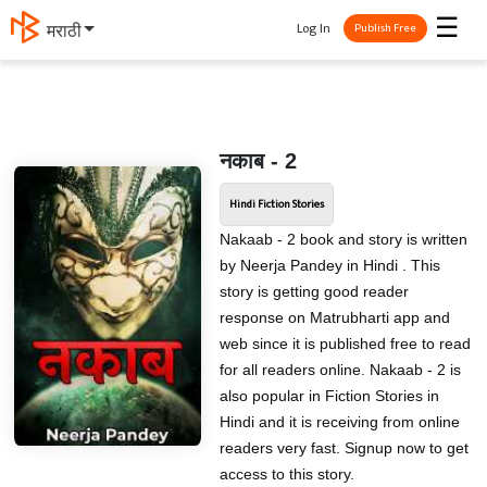
☰
Log In
मराठी
Publish Free
नकाब - 2
Hindi Fiction Stories
Nakaab - 2 book and story is written
by Neerja Pandey in Hindi . This
story is getting good reader
response on Matrubharti app and
web since it is published free to read
for all readers online. Nakaab - 2 is
also popular in Fiction Stories in
Hindi and it is receiving from online
readers very fast. Signup now to get
access to this story.