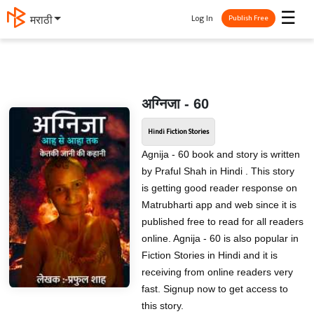
☰
Log In
मराठी
Publish Free
अग्निजा - 60
Hindi Fiction Stories
Agnija - 60 book and story is written
by Praful Shah in Hindi . This story
is getting good reader response on
Matrubharti app and web since it is
published free to read for all readers
online. Agnija - 60 is also popular in
Fiction Stories in Hindi and it is
receiving from online readers very
fast. Signup now to get access to
this story.