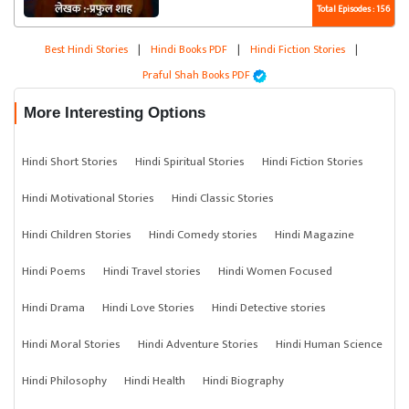
Total Episodes : 156
Best Hindi Stories
|
Hindi Books PDF
|
Hindi Fiction Stories
|
Praful Shah Books PDF
More Interesting Options
Hindi Short Stories
Hindi Spiritual Stories
Hindi Fiction Stories
Hindi Motivational Stories
Hindi Classic Stories
Hindi Children Stories
Hindi Comedy stories
Hindi Magazine
Hindi Poems
Hindi Travel stories
Hindi Women Focused
Hindi Drama
Hindi Love Stories
Hindi Detective stories
Hindi Moral Stories
Hindi Adventure Stories
Hindi Human Science
Hindi Philosophy
Hindi Health
Hindi Biography