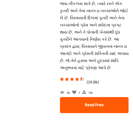
જવા નીકળવા માગે છે, ત્યારે રસ્તે એક
કુતરી અને તેના નાનકડા બચ્ચાઓને જોઈ
લે છે. વિસ્મયની દિલમાં કૂતરી અને તેના
બચ્ચાઓનો પ્રેમ અને સંવેદના પ્રગટ
થાય છે, અને તે પોતાની બેગમાંથી દૂધ
કૂતરીને આપવાનો નિર્ણય કરે છે. આ
પ્રસંગ દ્વારા, વિસ્મયને જીવનના નાનકડા
આનંદો અને પ્રેમની શક્તિની યાદ અપાય
છે, જે તેને હસવા અને હૃદયમાં શાંતિ
અનુભવવા માટે પ્રેરણા આપે છે.
(29.8k)
3k
1
1.1k
Read Free