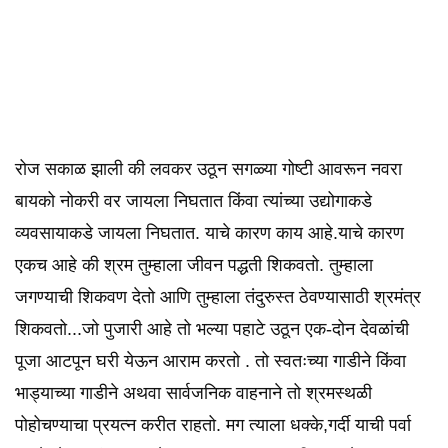
रोज सकाळ झाली की लवकर उठून सगळ्या गोष्टी आवरून नवरा
बायको नोकरी वर जायला निघतात किंवा त्यांच्या उद्योगाकडे
व्यवसायाकडे जायला निघतात. याचे कारण काय आहे.याचे कारण
एकच आहे की श्रम तुम्हाला जीवन पद्धती शिकवतो. तुम्हाला
जगण्याची शिकवण देतो आणि तुम्हाला तंदुरुस्त ठेवण्यासाठी श्रमंत्र
शिकवतो...जो पुजारी आहे तो भल्या पहाटे उठून एक-दोन देवळांची
पूजा आटपून घरी येऊन आराम करतो . तो स्वतःच्या गाडीने किंवा
भाड्याच्या गाडीने अथवा सार्वजनिक वाहनाने तो श्रमस्थळी
पोहोचण्याचा प्रयत्न करीत राहतो. मग त्याला धक्के,गर्दी याची पर्वा