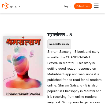
☰
Log In
मराठी
Publish Free
श्रमसंत्सग - 5
Marathi Philosophy
Shrram Satsang - 5 book and story
is written by CHANDRAKANT
PAWAR in Marathi . This story is
getting good reader response on
Matrubharti app and web since it is
published free to read for all readers
online. Shrram Satsang - 5 is also
popular in Philosophy in Marathi and
it is receiving from online readers
very fast. Signup now to get access