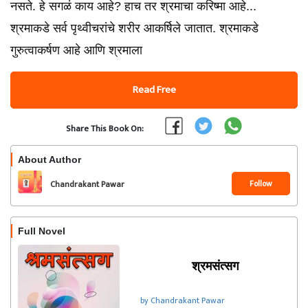
नसते. हे सगळं काय आहे? हाच तर श्रमाचा करिष्मा आहे...
श्रमाकडे सर्व पृथ्वीचरांचे शरीर आकर्षिले जातात. श्रमाकडे
गुरुत्वाकर्षण आहे आणि श्रमाला
Read Free
Share This Book On:
About Author
Follow
Chandrakant Pawar
Full Novel
श्रमसंत्सग
by Chandrakant Pawar