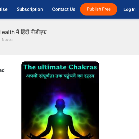
tise
Subscription
Contact Us
Publish Free
Log In 
alth में हिंदी पीडीएफ
 - Novels
ead
h