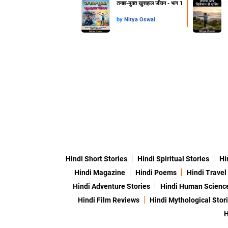
तनाव-मुक्त खुशहाल जीवन - भाग 1
by
Nitya Oswal
Hindi Short Stories
Hindi Spiritual Stories
Hi
Hindi Magazine
Hindi Poems
Hindi Travel
Hindi Adventure Stories
Hindi Human Scienc
Hindi Film Reviews
Hindi Mythological Stor
H