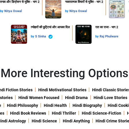
तनाव और डिप्रेशन से मुक्ति - भाग 2
नकारात्मक विचारों से मुक्ति - भाग 2
by
Nitya Oswal
by
Nitya Oswal
त्योहारों की छुट्टियां और आपका दिल
रात का राजा - भाग 2
by
S Sinha
by
Raj Phulware
More Interesting Options
ndi Fiction Stories
Hindi Motivational Stories
Hindi Classic Storie
 stories
Hindi Women Focused
Hindi Drama
Hindi Love Stories
e
Hindi Philosophy
Hindi Health
Hindi Biography
Hindi Cook
ies
Hindi Book Reviews
Hindi Thriller
Hindi Science-Fiction
H
indi Astrology
Hindi Science
Hindi Anything
Hindi Crime Stori