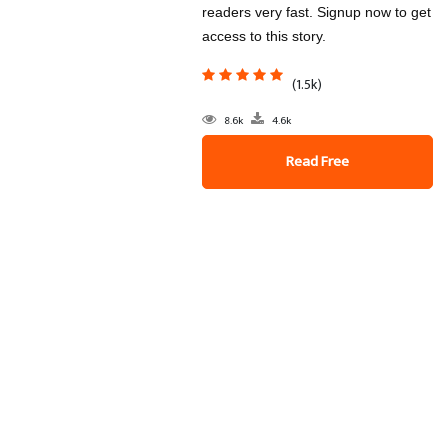
readers very fast. Signup now to get
access to this story.
(1.5k)
8.6k
4.6k
Read Free