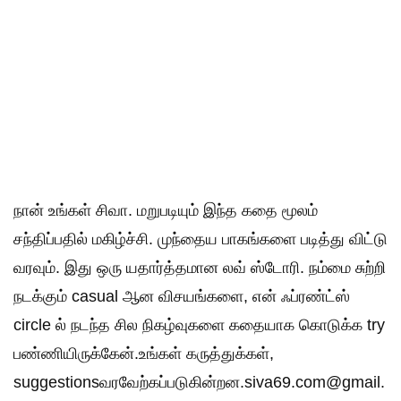
நான் உங்கள் சிவா. மறுபடியும் இந்த கதை மூலம்
சந்திப்பதில் மகிழ்ச்சி. முந்தைய பாகங்களை படித்து விட்டு
வரவும். இது ஒரு யதார்த்தமான லவ் ஸ்டோரி. நம்மை சுற்றி
நடக்கும் casual ஆன விசயங்களை, என் ஃப்ரண்ட்ஸ்
circle ல் நடந்த சில நிகழ்வுகளை கதையாக கொடுக்க try
பண்ணியிருக்கேன்.உங்கள் கருத்துக்கள்,
suggestionsவரவேற்கப்படுகின்றன.siva69.com@gmail.