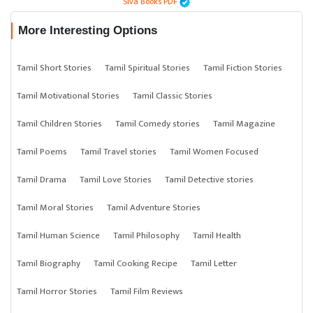
Siva Books PDF
More Interesting Options
Tamil Short Stories
Tamil Spiritual Stories
Tamil Fiction Stories
Tamil Motivational Stories
Tamil Classic Stories
Tamil Children Stories
Tamil Comedy stories
Tamil Magazine
Tamil Poems
Tamil Travel stories
Tamil Women Focused
Tamil Drama
Tamil Love Stories
Tamil Detective stories
Tamil Moral Stories
Tamil Adventure Stories
Tamil Human Science
Tamil Philosophy
Tamil Health
Tamil Biography
Tamil Cooking Recipe
Tamil Letter
Tamil Horror Stories
Tamil Film Reviews