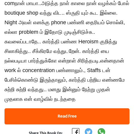
comநான் மாயா..அடுத்த நாள் காலை நான் வழக்கம் போல்
boutique shop வந்து விட.. ஸ்ருதி யும் கூட இல்லை.
Night அவள் எனக்கு phone பண்ணி தைரியம் சொல்லி,
எல்லா problem ம் இதோடு முடிஞ்சிடுச்சு..
கவலைப்படாதே.. கார்த்தி பண்ண Heroism குறித்து
சிலாகித்து.. சீக்கிரமே வந்துடறேன். கார்த்தி யை
நல்லபடியா பார்த்துக்கோ என்றாள் சிரித்தபடி.என்னதான்
work ல் concentration பண்ணாலும்., Staffs டன்
பேசிக்கொண்டு இருந்தாலும், கார்த்தி பற்றிய எண்ணமே
சுற்றி சுற்றி வந்தது.. மனது இன்னும் நேற்று முதன்
முதலாக என் வாழ்வில் நடந்ததை
Read Free
Share This Book On: