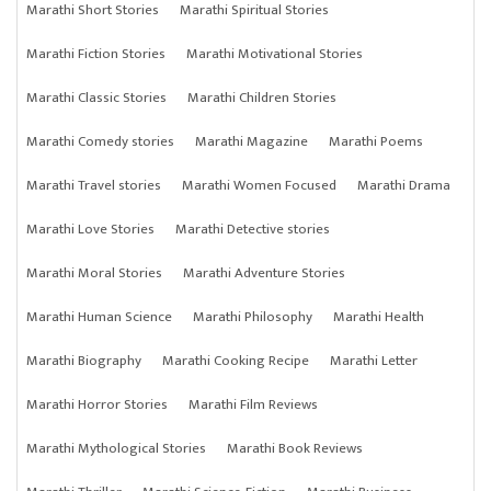
Marathi Short Stories
Marathi Spiritual Stories
Marathi Fiction Stories
Marathi Motivational Stories
Marathi Classic Stories
Marathi Children Stories
Marathi Comedy stories
Marathi Magazine
Marathi Poems
Marathi Travel stories
Marathi Women Focused
Marathi Drama
Marathi Love Stories
Marathi Detective stories
Marathi Moral Stories
Marathi Adventure Stories
Marathi Human Science
Marathi Philosophy
Marathi Health
Marathi Biography
Marathi Cooking Recipe
Marathi Letter
Marathi Horror Stories
Marathi Film Reviews
Marathi Mythological Stories
Marathi Book Reviews