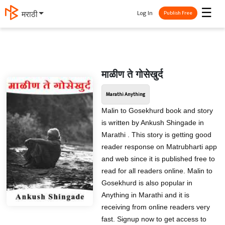
☰
Log In
मराठी
Publish Free
माळीण ते गोसेखुर्द
Marathi Anything
Malin to Gosekhurd book and story
is written by Ankush Shingade in
Marathi . This story is getting good
reader response on Matrubharti app
and web since it is published free to
read for all readers online. Malin to
Gosekhurd is also popular in
Anything in Marathi and it is
receiving from online readers very
fast. Signup now to get access to