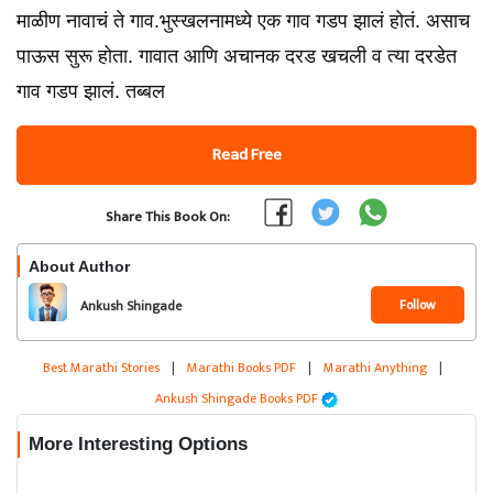
माळीण नावाचं ते गाव.भुस्खलनामध्ये एक गाव गडप झालं होतं. असाच
पाऊस सुरू होता. गावात आणि अचानक दरड खचली व त्या दरडेत
गाव गडप झालं. तब्बल
Read Free
Share This Book On:
About Author
Follow
Ankush Shingade
Best Marathi Stories
|
Marathi Books PDF
|
Marathi Anything
|
Ankush Shingade Books PDF
More Interesting Options