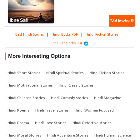
Total Episodes : 16
Best Hindi Stories
|
Hindi Books PDF
|
Hindi Fiction Stories
|
Ibne Safi Books PDF
More Interesting Options
Hindi Short Stories
Hindi Spiritual Stories
Hindi Fiction Stories
Hindi Motivational Stories
Hindi Classic Stories
Hindi Children Stories
Hindi Comedy stories
Hindi Magazine
Hindi Poems
Hindi Travel stories
Hindi Women Focused
Hindi Drama
Hindi Love Stories
Hindi Detective stories
Hindi Moral Stories
Hindi Adventure Stories
Hindi Human Science