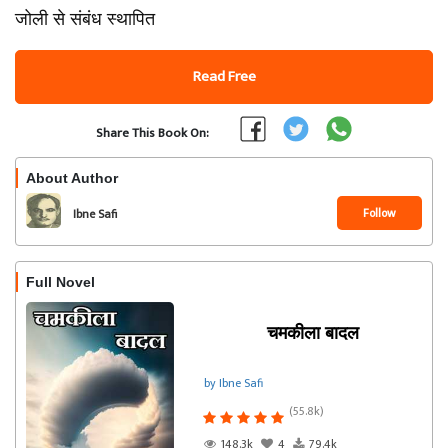
जोली से संबंध स्थापित
Read Free
Share This Book On:
About Author
Follow
Ibne Safi
Full Novel
चमकीला बादल
by Ibne Safi
(55.8k)
148.3k
4
79.4k