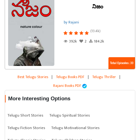
నిజం
by Rajani
(13.4k)
392k
2
184.2k
Total Episodes : 33
Best Telugu Stories
|
Telugu Books PDF
|
Telugu Thriller
|
Rajani Books PDF
More Interesting Options
Telugu Short Stories
Telugu Spiritual Stories
Telugu Fiction Stories
Telugu Motivational Stories