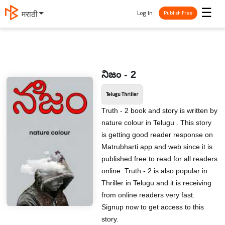
☰
Log In
मराठी
Publish Free
నిజం - 2
Telugu Thriller
Truth - 2 book and story is written by
nature colour in Telugu . This story
is getting good reader response on
Matrubharti app and web since it is
published free to read for all readers
online. Truth - 2 is also popular in
Thriller in Telugu and it is receiving
from online readers very fast.
Signup now to get access to this
story.