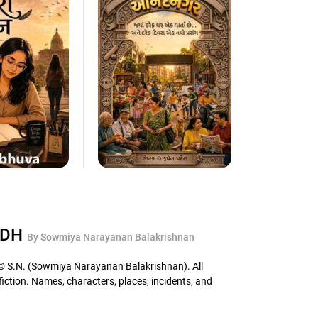
NDH
By Sowmiya Narayanan Balakrishnan
.N. (Sowmiya Narayanan Balakrishnan). All
 fiction. Names, characters, places, incidents, and