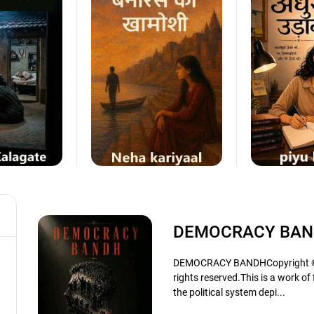
DEMOCRACY BA
DEMOCRACY BANDHCopyright © S
rights reserved.This is a work of
the political system depi...