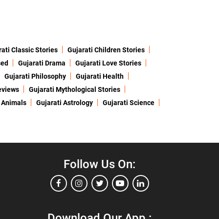
ati Classic Stories
Gujarati Children Stories
sed
Gujarati Drama
Gujarati Love Stories
Gujarati Philosophy
Gujarati Health
eviews
Gujarati Mythological Stories
 Animals
Gujarati Astrology
Gujarati Science
Follow Us On:
Download Our App :