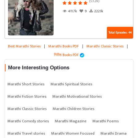
(53.2k)
411.7k
9
222.1k
Total Episodes : 44
Best Marathi Stories
|
Marathi Books PDF
|
Marathi Classic Stories
|
गिरीश Books PDF
More Interesting Options
Marathi Short Stories
Marathi Spiritual Stories
Marathi Fiction Stories
Marathi Motivational Stories
Marathi Classic Stories
Marathi Children Stories
Marathi Comedy stories
Marathi Magazine
Marathi Poems
Marathi Travel stories
Marathi Women Focused
Marathi Drama