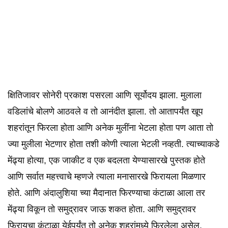
क्षितिजावर सोनेरी प्रकाश पसरला आणि सूर्योदय झाला. मुलाला
वडिलांचे बोलणे आठवले व तो आनंदीत झाला. तो आतापर्यंत खूप
शहरांतून फिरला होता आणि अनेक मुलींना भेटला होता पण आता तो
ज्या मुलीला भेटणार होता तशी कोणी त्याला भेटली नव्हती.‌ त्याच्याकडे
मेंढ्या होत्या, एक जाकीट व एक बदलता येण्यासारखे पुस्तक होते
आणि सर्वात महत्त्वाचे म्हणजे त्याला मनासारखे फिरायला मिळणार
होते. आणि अंदालुशिया च्या मैदानात फिरण्याचा कंटाळा आला तर
मेंढ्या विकून तो समुद्रावर जाऊ शकत होता. आणि समुद्रावर
फिरायचा कंटाळा येईपर्यंत तो अनेक शहरांमध्ये फिरलेला असेल,