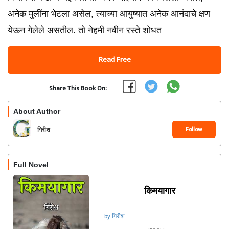
अनेक मुलींना भेटला असेल, त्याच्या आयुष्यात अनेक आनंदाचे क्षण
येऊन गेलेले असतील. तो नेहमी नवीन रस्ते शोधत
Read Free
Share This Book On:
About Author
Follow
गिरीश
Full Novel
किमयागार
by गिरीश