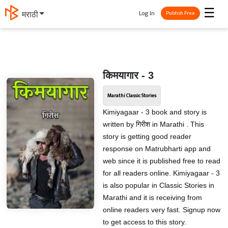
☰
Log In
मराठी
Publish Free
किमयागार - 3
Marathi Classic Stories
Kimiyagaar - 3 book and story is
written by गिरीश in Marathi . This
story is getting good reader
response on Matrubharti app and
web since it is published free to read
for all readers online. Kimiyagaar - 3
is also popular in Classic Stories in
Marathi and it is receiving from
online readers very fast. Signup now
to get access to this story.