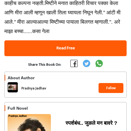
काहीच कल्पना नव्हती.मिष्टीने मनात काहितरी विचार पक्का केला
आणि मीरा आली म्हणून खाली तिला घ्यायला निघून गेली." आंटी मी
आले." मीरा आल्याआल्या मिष्टीच्या पायाला बिलगत म्हणाली.". अरे
माझा बच्चा......कसा गेला
Read Free
Share This Book On:
About Author
Follow
Pradnya Jadhav
Full Novel
स्पर्शबंध.. जुळले मन बावरे ?