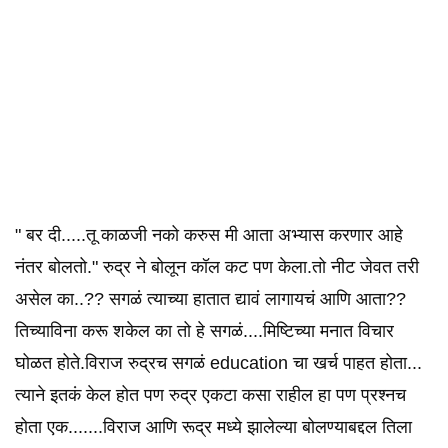
" बर दी.....तू काळजी नको करुस मी आता अभ्यास करणार आहे
नंतर बोलतो." रुद्र ने बोलून कॉल कट पण केला.तो नीट जेवत तरी
असेल का..?? सगळं त्याच्या हातात द्यावं लागायचं आणि आता??
तिच्याविना करू शकेल का तो हे सगळं....मिष्टिच्या मनात विचार
घोळत होते.विराज रुद्रच सगळं education चा खर्च पाहत होता...
त्याने इतकं केल होत पण रुद्र एकटा कसा राहील हा पण प्रश्नच
होता एक.......विराज आणि रूद्र मध्ये झालेल्या बोलण्याबद्दल तिला