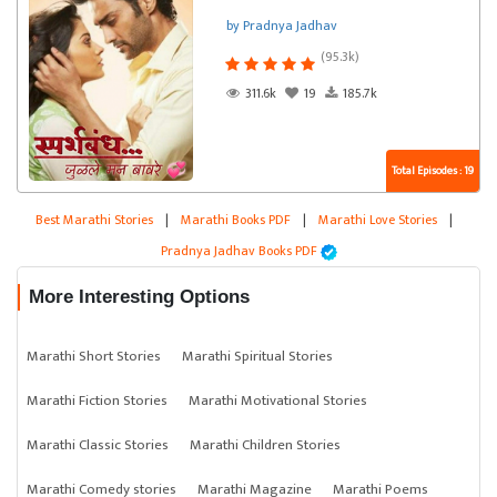
by Pradnya Jadhav
(95.3k)
311.6k
19
185.7k
Total Episodes : 19
Best Marathi Stories
|
Marathi Books PDF
|
Marathi Love Stories
|
Pradnya Jadhav Books PDF
More Interesting Options
Marathi Short Stories
Marathi Spiritual Stories
Marathi Fiction Stories
Marathi Motivational Stories
Marathi Classic Stories
Marathi Children Stories
Marathi Comedy stories
Marathi Magazine
Marathi Poems