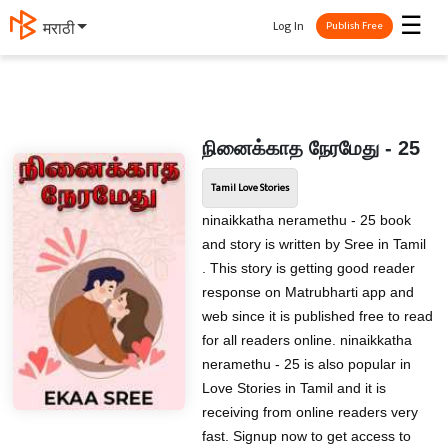
☰
Log In
मराठी
Publish Free
நினைக்காத நேரமேது - 25
Tamil Love Stories
ninaikkatha neramethu - 25 book
and story is written by Sree in Tamil
. This story is getting good reader
response on Matrubharti app and
web since it is published free to read
for all readers online. ninaikkatha
neramethu - 25 is also popular in
Love Stories in Tamil and it is
receiving from online readers very
fast. Signup now to get access to