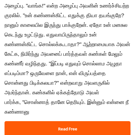
அழைப்பு. "வாங்க!" என்ற அழைப்பு அவளின் உணர்ச்சியற்ற
குரலில். "உன் கண்ணன்கிட்ட எதுக்கு தியா தயங்குறே?
நானும் காலையில இருந்து பாக்குறேன். ஏதோ உன் மனசுல
கெடந்து உழட்டுது. எதுவாயிருந்தாலும் உன்
கண்ணன்கிட்ட சொல்லக்கூடாதா?" ஆற்றாமையாக‌ அவன்
‌கேட்க, நிமிர்ந்து அவனைப் பார்த்தவள் கண்கள் மேலும்
கண்ணீர் வழிந்தது. "இப்படி எதுவும் சொல்லாம அழுதா
எப்படிம்மா? ஒருவேளை நான், என் விருப்பத்தை
சொன்னது பிடிக்கலயா?"‌ என்றவாறு அவளருகில்
அமர்ந்தான். கண்களில் ஏக்கத்தோடு அவள்
பார்க்க, "சொன்னாத் தானே தெரியும். இன்னும் என்னை நீ
கண்ணானு
Read Free