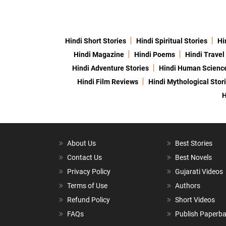
Hindi Short Stories
Hindi Spiritual Stories
Hi
Hindi Magazine
Hindi Poems
Hindi Travel
Hindi Adventure Stories
Hindi Human Scienc
Hindi Film Reviews
Hindi Mythological Stor
H
About Us
Best Stories
Contact Us
Best Novels
Privacy Policy
Gujarati Videos
Terms of Use
Authors
Refund Policy
Short Videos
FAQs
Publish Paperb