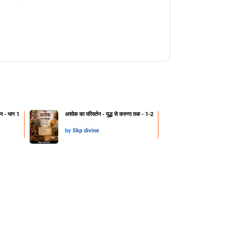
्हन - भाग 1
अशोक का परिवर्तन - युद्ध से करुणा तक - 1-2
by
Skp divine