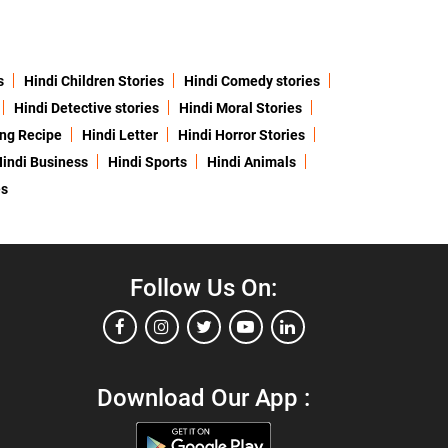
s
Hindi Children Stories
Hindi Comedy stories
Hindi Detective stories
Hindi Moral Stories
ing Recipe
Hindi Letter
Hindi Horror Stories
indi Business
Hindi Sports
Hindi Animals
es
Follow Us On:
Download Our App :