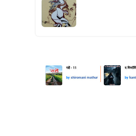
राहें - 11
द मिस्टी
by
shiromani mathur
by
kant