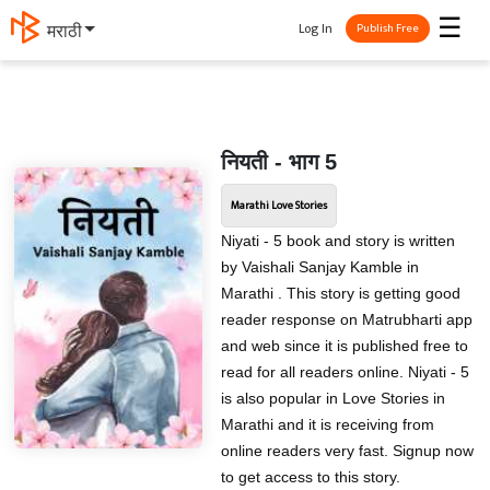
☰
Log In
मराठी
Publish Free
नियती - भाग 5
Marathi Love Stories
Niyati - 5 book and story is written
by Vaishali Sanjay Kamble in
Marathi . This story is getting good
reader response on Matrubharti app
and web since it is published free to
read for all readers online. Niyati - 5
is also popular in Love Stories in
Marathi and it is receiving from
online readers very fast. Signup now
to get access to this story.