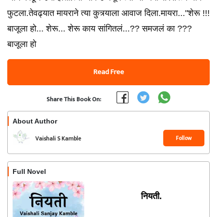
फुटला.तेवढ्यात मायराने त्या कुत्र्याला आवाज दिला.मायरा..."शेरू !!!
बाजूला हो... शेरू... शेरू काय सांगितलं...?? समजलं का ???
बाजूला हो
Read Free
Share This Book On:
About Author
Follow
Vaishali S Kamble
Full Novel
नियती.