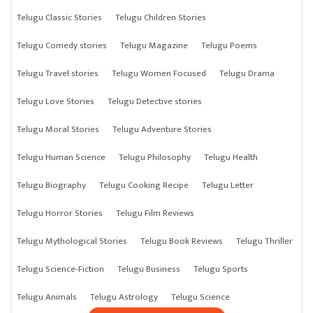
Telugu Classic Stories
Telugu Children Stories
Telugu Comedy stories
Telugu Magazine
Telugu Poems
Telugu Travel stories
Telugu Women Focused
Telugu Drama
Telugu Love Stories
Telugu Detective stories
Telugu Moral Stories
Telugu Adventure Stories
Telugu Human Science
Telugu Philosophy
Telugu Health
Telugu Biography
Telugu Cooking Recipe
Telugu Letter
Telugu Horror Stories
Telugu Film Reviews
Telugu Mythological Stories
Telugu Book Reviews
Telugu Thriller
Telugu Science-Fiction
Telugu Business
Telugu Sports
Telugu Animals
Telugu Astrology
Telugu Science