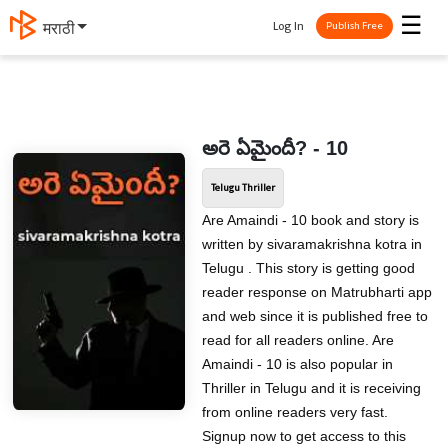
☰
Log In
मराठी
Publish Free
అరె ఏమైందీ? - 10
Telugu Thriller
Are Amaindi - 10 book and story is
written by sivaramakrishna kotra in
Telugu . This story is getting good
reader response on Matrubharti app
and web since it is published free to
read for all readers online. Are
Amaindi - 10 is also popular in
Thriller in Telugu and it is receiving
from online readers very fast.
Signup now to get access to this