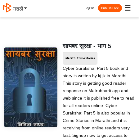
☰
Log In
मराठी
Publish Free
सायबर सुरक्षा - भाग 5
Marathi Crime Stories
Cyber Suraksha: Part 5 book and
story is written by kj jk in Marathi .
This story is getting good reader
response on Matrubharti app and
web since it is published free to read
for all readers online. Cyber
Suraksha: Part 5 is also popular in
Crime Stories in Marathi and it is
receiving from online readers very
fast. Signup now to get access to