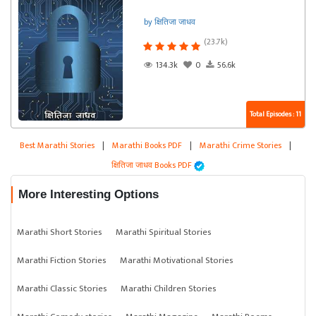
by क्षितिजा जाधव
(23.7k)
134.3k
0
56.6k
Total Episodes : 11
Best Marathi Stories
|
Marathi Books PDF
|
Marathi Crime Stories
|
क्षितिजा जाधव Books PDF
More Interesting Options
Marathi Short Stories
Marathi Spiritual Stories
Marathi Fiction Stories
Marathi Motivational Stories
Marathi Classic Stories
Marathi Children Stories