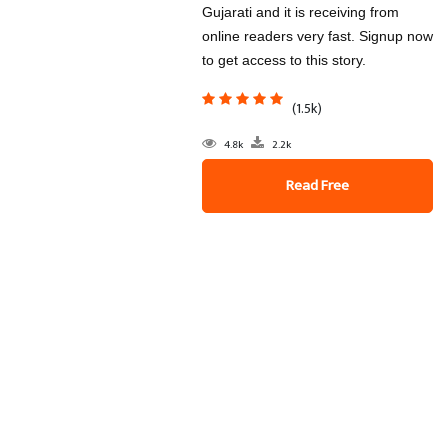
Gujarati and it is receiving from
online readers very fast. Signup now
to get access to this story.
(1.5k)
4.8k
2.2k
Read Free