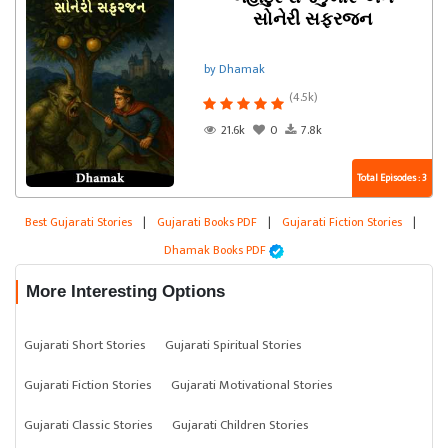
સોનેરી સફરજન
by Dhamak
(4.5k)
21.6k
0
7.8k
Total Episodes : 3
Best Gujarati Stories
|
Gujarati Books PDF
|
Gujarati Fiction Stories
|
Dhamak Books PDF
More Interesting Options
Gujarati Short Stories
Gujarati Spiritual Stories
Gujarati Fiction Stories
Gujarati Motivational Stories
Gujarati Classic Stories
Gujarati Children Stories