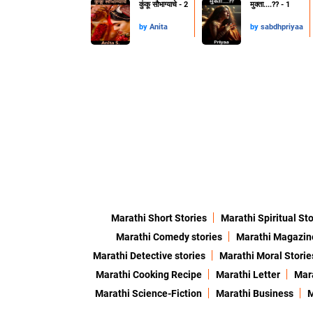
कुंकू सौभाग्याचे - 2
मुक्ता....??️ - 1
by
Anita
by
sabdhpriyaa
Marathi Short Stories
Marathi Spiritual Sto
Marathi Comedy stories
Marathi Magazin
Marathi Detective stories
Marathi Moral Storie
Marathi Cooking Recipe
Marathi Letter
Mara
Marathi Science-Fiction
Marathi Business
M