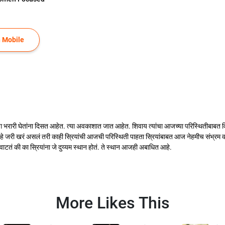
 Mobile
ंग भरारी घेतांना दिसत आहेत. त्या अवकाशात जात आहेत. शिवाय त्यांचा आजच्या परिस्थितीबाबत वि
ु हे जरी खरं असलं तरी काही स्रियांची आजची परिस्थिती पाहता स्रियांबाबत आज नेहमीच संभ्रम
 वाटतं की का स्रियांना जे दुय्यम स्थान होतं. ते स्थान आजही अबाधित आहे.
More Likes This