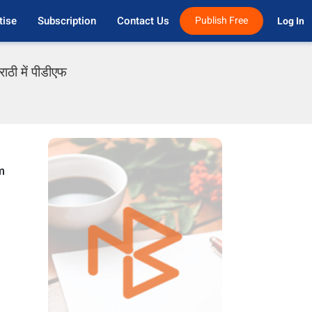
tise
Subscription
Contact Us
Publish Free
Log In 
ठी में पीडीएफ
m