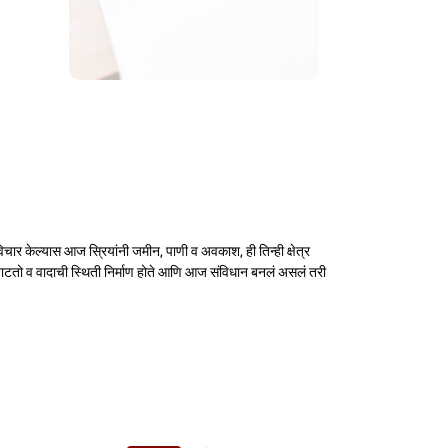
चार केल्यास आज स्रियांनी जमीन, पाणी व अवकाश, ही तिन्ही क्षेत्र
 वाटतो व वादाची स्थिती निर्माण होते आणि आज संविधान बनलं असलं तरी