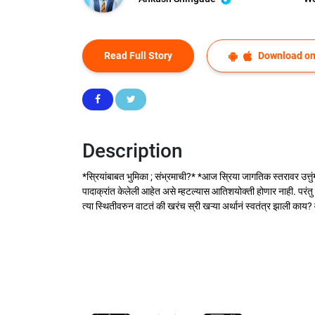
Read Full Story
Download on
Description
*स्रियांबाबत भुमिका ; संभ्रमाची?* *आज स्रिया जागतिक स्तरावर उत्तु
पादाक्रांत केलेली आहेत असे म्हटल्यास आतिशयोक्ती होणार नाही. परंत
त्या स्थितीवरुन वाटतं की खरंच स्री खऱ्या अर्थानं स्वतंत्र झाली काय?