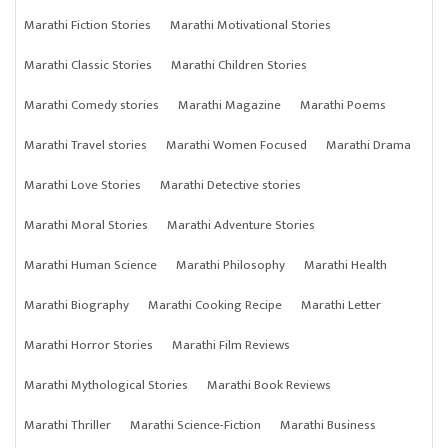
Marathi Fiction Stories
Marathi Motivational Stories
Marathi Classic Stories
Marathi Children Stories
Marathi Comedy stories
Marathi Magazine
Marathi Poems
Marathi Travel stories
Marathi Women Focused
Marathi Drama
Marathi Love Stories
Marathi Detective stories
Marathi Moral Stories
Marathi Adventure Stories
Marathi Human Science
Marathi Philosophy
Marathi Health
Marathi Biography
Marathi Cooking Recipe
Marathi Letter
Marathi Horror Stories
Marathi Film Reviews
Marathi Mythological Stories
Marathi Book Reviews
Marathi Thriller
Marathi Science-Fiction
Marathi Business