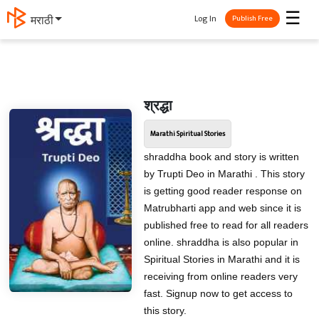
☰
Log In
मराठी
Publish Free
श्रद्धा
Marathi Spiritual Stories
shraddha book and story is written
by Trupti Deo in Marathi . This story
is getting good reader response on
Matrubharti app and web since it is
published free to read for all readers
online. shraddha is also popular in
Spiritual Stories in Marathi and it is
receiving from online readers very
fast. Signup now to get access to
this story.