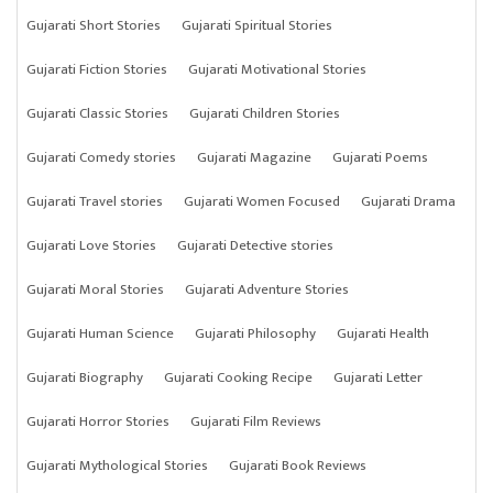
Gujarati Short Stories
Gujarati Spiritual Stories
Gujarati Fiction Stories
Gujarati Motivational Stories
Gujarati Classic Stories
Gujarati Children Stories
Gujarati Comedy stories
Gujarati Magazine
Gujarati Poems
Gujarati Travel stories
Gujarati Women Focused
Gujarati Drama
Gujarati Love Stories
Gujarati Detective stories
Gujarati Moral Stories
Gujarati Adventure Stories
Gujarati Human Science
Gujarati Philosophy
Gujarati Health
Gujarati Biography
Gujarati Cooking Recipe
Gujarati Letter
Gujarati Horror Stories
Gujarati Film Reviews
Gujarati Mythological Stories
Gujarati Book Reviews