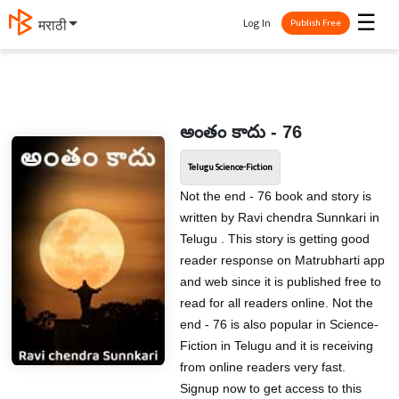
☰
Log In
मराठी
Publish Free
అంతం కాదు - 76
Telugu Science-Fiction
Not the end - 76 book and story is
written by Ravi chendra Sunnkari in
Telugu . This story is getting good
reader response on Matrubharti app
and web since it is published free to
read for all readers online. Not the
end - 76 is also popular in Science-
Fiction in Telugu and it is receiving
from online readers very fast.
Signup now to get access to this