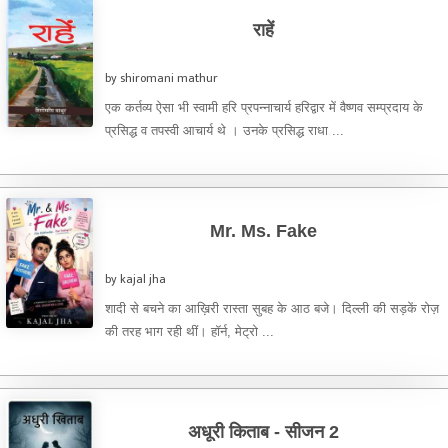
राहें
by shiromani mathur
एक कर्तव्य ऐसा भी स्वामी हरि प्रपन्नाचार्य हरिद्वार में वैष्णव सम्प्रदाय के
प्रसिद्ध व तपस्वी आचार्य थे । उनके प्रसिद्ध राधा ...
Mr. Ms. Fake
by kajal jha
शादी से बचने का आख़िरी रास्ता सुबह के आठ बजे। दिल्ली की सड़कें रोज़
की तरह भाग रही थीं। हॉर्न, मेट्रो ...
अधूरी किताब - सीजन 2