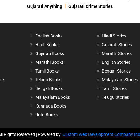
Gujarati Anything
Gujarati Crime Stories
English Books
Hindi Stories
Hindi Books
Gujarati Stories
Gujarati Books
Marathi Stories
Marathi Books
English Stories
Tamil Books
Bengali Stories
ack
Telugu Books
Malayalam Stories
Bengali Books
Tamil Stories
Malayalam Books
Telugu Stories
Kannada Books
Urdu Books
All Rights Reserved | Powered by
Custom Web Development Company Ind