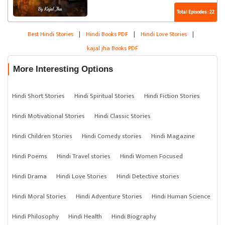
Total Episodes : 22
Best Hindi Stories
|
Hindi Books PDF
|
Hindi Love Stories
|
kajal jha Books PDF
More Interesting Options
Hindi Short Stories
Hindi Spiritual Stories
Hindi Fiction Stories
Hindi Motivational Stories
Hindi Classic Stories
Hindi Children Stories
Hindi Comedy stories
Hindi Magazine
Hindi Poems
Hindi Travel stories
Hindi Women Focused
Hindi Drama
Hindi Love Stories
Hindi Detective stories
Hindi Moral Stories
Hindi Adventure Stories
Hindi Human Science
Hindi Philosophy
Hindi Health
Hindi Biography