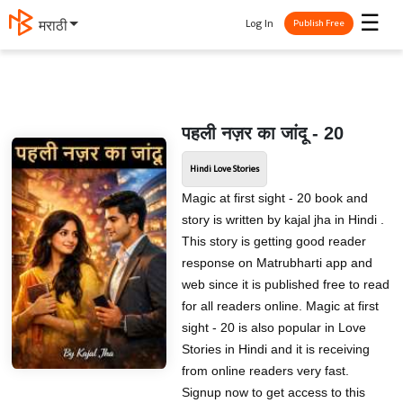
☰
Log In
मराठी
Publish Free
पहली नज़र का जांदू - 20
Hindi Love Stories
Magic at first sight - 20 book and
story is written by kajal jha in Hindi .
This story is getting good reader
response on Matrubharti app and
web since it is published free to read
for all readers online. Magic at first
sight - 20 is also popular in Love
Stories in Hindi and it is receiving
from online readers very fast.
Signup now to get access to this