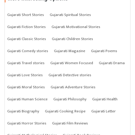
Gujarati Short Stories
Gujarati Spiritual Stories
Gujarati Fiction Stories
Gujarati Motivational Stories
Gujarati Classic Stories
Gujarati Children Stories
Gujarati Comedy stories
Gujarati Magazine
Gujarati Poems
Gujarati Travel stories
Gujarati Women Focused
Gujarati Drama
Gujarati Love Stories
Gujarati Detective stories
Gujarati Moral Stories
Gujarati Adventure Stories
Gujarati Human Science
Gujarati Philosophy
Gujarati Health
Gujarati Biography
Gujarati Cooking Recipe
Gujarati Letter
Gujarati Horror Stories
Gujarati Film Reviews