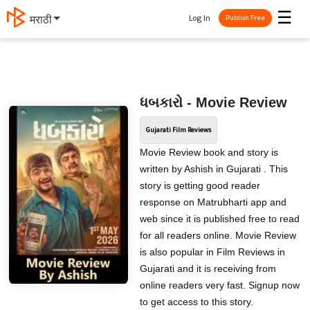
☰
Log In
मराठी
Publish Free
ધબકારો - Movie Review
Gujarati Film Reviews
Movie Review book and story is
written by Ashish in Gujarati . This
story is getting good reader
response on Matrubharti app and
web since it is published free to read
for all readers online. Movie Review
is also popular in Film Reviews in
Gujarati and it is receiving from
online readers very fast. Signup now
to get access to this story.