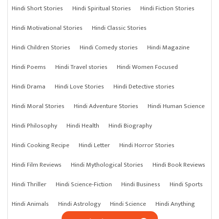
Hindi Short Stories
Hindi Spiritual Stories
Hindi Fiction Stories
Hindi Motivational Stories
Hindi Classic Stories
Hindi Children Stories
Hindi Comedy stories
Hindi Magazine
Hindi Poems
Hindi Travel stories
Hindi Women Focused
Hindi Drama
Hindi Love Stories
Hindi Detective stories
Hindi Moral Stories
Hindi Adventure Stories
Hindi Human Science
Hindi Philosophy
Hindi Health
Hindi Biography
Hindi Cooking Recipe
Hindi Letter
Hindi Horror Stories
Hindi Film Reviews
Hindi Mythological Stories
Hindi Book Reviews
Hindi Thriller
Hindi Science-Fiction
Hindi Business
Hindi Sports
Hindi Animals
Hindi Astrology
Hindi Science
Hindi Anything