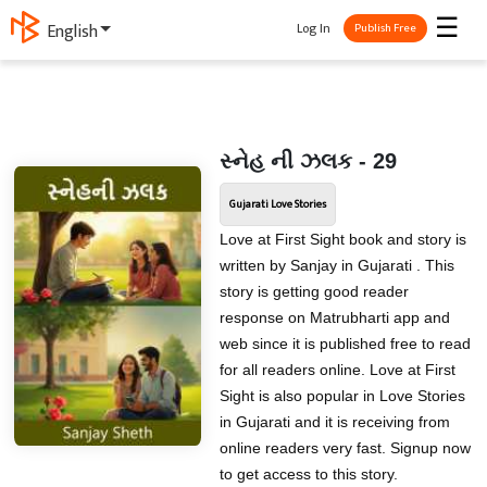
☰
Log In
English
Publish Free
સ્નેહ ની ઝલક - 29
Gujarati Love Stories
Love at First Sight book and story is
written by Sanjay in Gujarati . This
story is getting good reader
response on Matrubharti app and
web since it is published free to read
for all readers online. Love at First
Sight is also popular in Love Stories
in Gujarati and it is receiving from
online readers very fast. Signup now
to get access to this story.