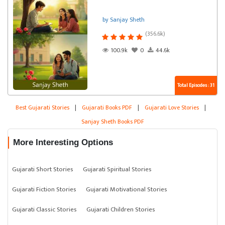
by Sanjay Sheth
(356.6k)
100.9k
0
44.6k
Total Episodes : 31
Best Gujarati Stories
|
Gujarati Books PDF
|
Gujarati Love Stories
|
Sanjay Sheth Books PDF
More Interesting Options
Gujarati Short Stories
Gujarati Spiritual Stories
Gujarati Fiction Stories
Gujarati Motivational Stories
Gujarati Classic Stories
Gujarati Children Stories