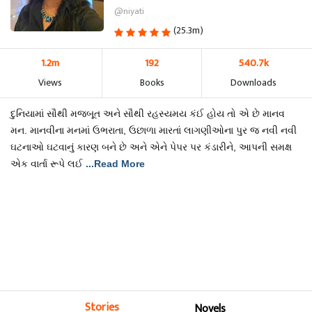
@niyati
(25.3m)
1.2m
192
540.7k
Views
Books
Downloads
દુનિયામાં સૌથી મજબૂત અને સૌથી રહસ્યમય કંઈ હોય તો એ છે માનવ
મન. માનવીના મનમાં ઉભરાતા, ઉછાળા મારતાં લાગણીઓના પુર જ નવી નવી
ઘટનાઓ ઘટવાનું કારણ બને છે અને એને પેપર પર કંડારીને, આપની સમક્ષ
એક વાર્તા રૂપે લઈ
...Read More
Stories
Novels