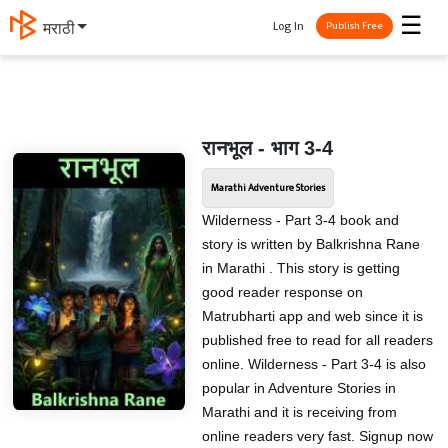
☰
Log In
मराठी
Publish Free
रानभूल - भाग 3-4
Marathi Adventure Stories
Wilderness - Part 3-4 book and
story is written by Balkrishna Rane
in Marathi . This story is getting
good reader response on
Matrubharti app and web since it is
published free to read for all readers
online. Wilderness - Part 3-4 is also
popular in Adventure Stories in
Marathi and it is receiving from
online readers very fast. Signup now