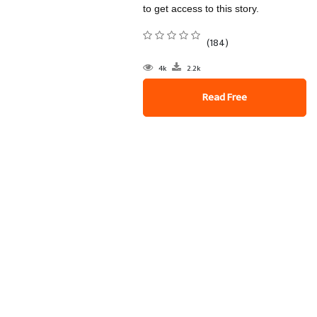
to get access to this story.
(184)
4k
2.2k
Read Free