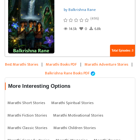
by Balkrishna Rane
(496)
14.5k
0
6.8k
Total Episodes : 3
Best Marathi Stories
|
Marathi Books PDF
|
Marathi Adventure Stories
|
Balkrishna Rane Books PDF
More Interesting Options
Marathi Short Stories
Marathi Spiritual Stories
Marathi Fiction Stories
Marathi Motivational Stories
Marathi Classic Stories
Marathi Children Stories