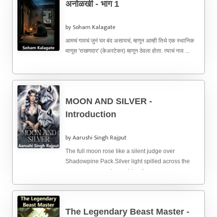
अनोळखी - भाग 1
by Soham Kalagate
आमचं गावचं जुनं घर बंद असायचं, म्हणून आम्ही तिथे एक स्थानिक
माणूस 'राखणदार' (केअरटेकर) म्हणून ठेवला होता. त्याचं नाव ...
MOON AND SILVER -
Introduction
by Aarushi Singh Rajput
The full moon rose like a silent judge over
Shadowpine Pack.Silver light spilled across the
ceremony grounds, washing the ...
The Legendary Beast Master -