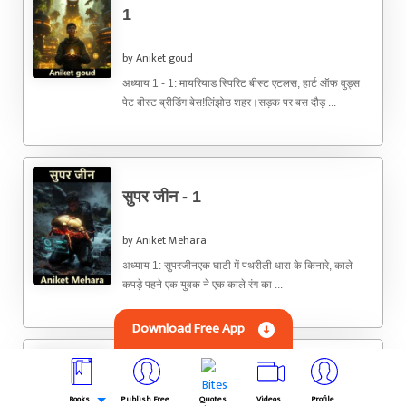
1
by Aniket goud
अध्याय 1 - 1: मायरियाड स्पिरिट बीस्ट एटलस, हार्ट ऑफ वुड्स
पेट बीस्ट ब्रीडिंग बेस!लिंझोउ शहर।सड़क पर बस दौड़ ...
सुपर जीन - 1
by Aniket Mehara
अध्याय 1: सुपरजीनएक घाटी में पथरीली धारा के किनारे, काले
कपड़े पहने एक युवक ने एक काले रंग का ...
Download Free App
The Mafia Weakness - 2
Books
Publish Free
Quotes
Videos
Profile