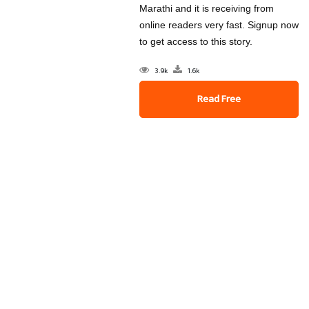
Marathi and it is receiving from
online readers very fast. Signup now
to get access to this story.
3.9k
1.6k
Read Free