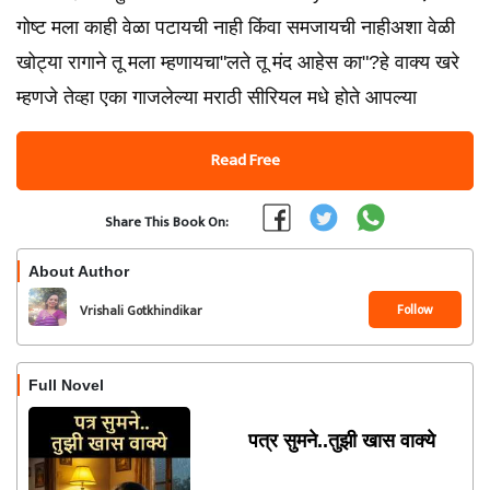
गोष्ट मला काही वेळा पटायची नाही किंवा समजायची नाहीअशा वेळी
खोट्या रागाने तू मला म्हणायचा"लते तू मंद आहेस का"?हे वाक्य खरे
म्हणजे तेव्हा एका गाजलेल्या मराठी सीरियल मधे होते आपल्या
Read Free
Share This Book On:
About Author
Follow
Vrishali Gotkhindikar
Full Novel
पत्र सुमने..तुझी खास वाक्ये