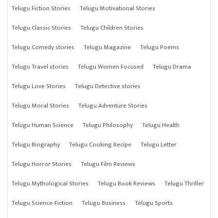
Telugu Fiction Stories
Telugu Motivational Stories
Telugu Classic Stories
Telugu Children Stories
Telugu Comedy stories
Telugu Magazine
Telugu Poems
Telugu Travel stories
Telugu Women Focused
Telugu Drama
Telugu Love Stories
Telugu Detective stories
Telugu Moral Stories
Telugu Adventure Stories
Telugu Human Science
Telugu Philosophy
Telugu Health
Telugu Biography
Telugu Cooking Recipe
Telugu Letter
Telugu Horror Stories
Telugu Film Reviews
Telugu Mythological Stories
Telugu Book Reviews
Telugu Thriller
Telugu Science-Fiction
Telugu Business
Telugu Sports