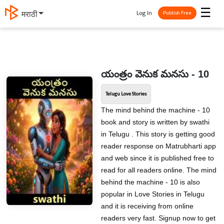
☰
Log In
मराठी
Publish Free
యంత్రం వెనుక మనసు - 10
Telugu Love Stories
The mind behind the machine - 10
book and story is written by swathi
in Telugu . This story is getting good
reader response on Matrubharti app
and web since it is published free to
read for all readers online. The mind
behind the machine - 10 is also
popular in Love Stories in Telugu
and it is receiving from online
readers very fast. Signup now to get