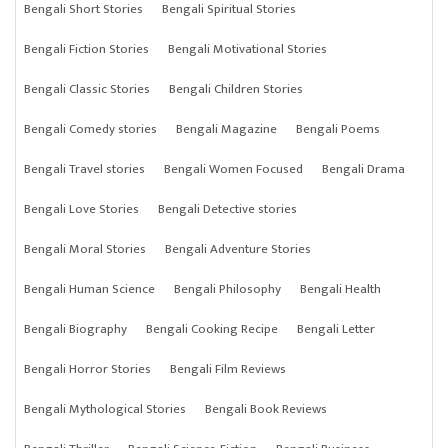
Bengali Short Stories
Bengali Spiritual Stories
Bengali Fiction Stories
Bengali Motivational Stories
Bengali Classic Stories
Bengali Children Stories
Bengali Comedy stories
Bengali Magazine
Bengali Poems
Bengali Travel stories
Bengali Women Focused
Bengali Drama
Bengali Love Stories
Bengali Detective stories
Bengali Moral Stories
Bengali Adventure Stories
Bengali Human Science
Bengali Philosophy
Bengali Health
Bengali Biography
Bengali Cooking Recipe
Bengali Letter
Bengali Horror Stories
Bengali Film Reviews
Bengali Mythological Stories
Bengali Book Reviews