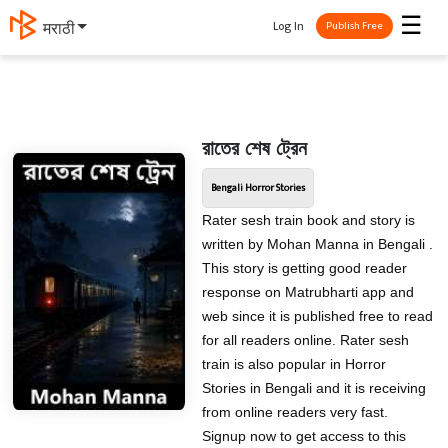
☰
Log In
मराठी
Publish Free
রাতের শেষ ট্রেন
Bengali Horror Stories
Rater sesh train book and story is
written by Mohan Manna in Bengali .
This story is getting good reader
response on Matrubharti app and
web since it is published free to read
for all readers online. Rater sesh
train is also popular in Horror
Stories in Bengali and it is receiving
from online readers very fast.
Signup now to get access to this