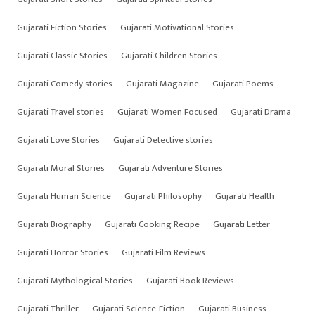
Gujarati Fiction Stories
Gujarati Motivational Stories
Gujarati Classic Stories
Gujarati Children Stories
Gujarati Comedy stories
Gujarati Magazine
Gujarati Poems
Gujarati Travel stories
Gujarati Women Focused
Gujarati Drama
Gujarati Love Stories
Gujarati Detective stories
Gujarati Moral Stories
Gujarati Adventure Stories
Gujarati Human Science
Gujarati Philosophy
Gujarati Health
Gujarati Biography
Gujarati Cooking Recipe
Gujarati Letter
Gujarati Horror Stories
Gujarati Film Reviews
Gujarati Mythological Stories
Gujarati Book Reviews
Gujarati Thriller
Gujarati Science-Fiction
Gujarati Business