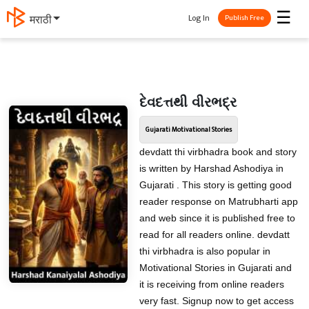
☰
Log In
मराठी
Publish Free
દેવદત્તથી વીરભદ્ર
Gujarati Motivational Stories
devdatt thi virbhadra book and story
is written by Harshad Ashodiya in
Gujarati . This story is getting good
reader response on Matrubharti app
and web since it is published free to
read for all readers online. devdatt
thi virbhadra is also popular in
Motivational Stories in Gujarati and
it is receiving from online readers
very fast. Signup now to get access